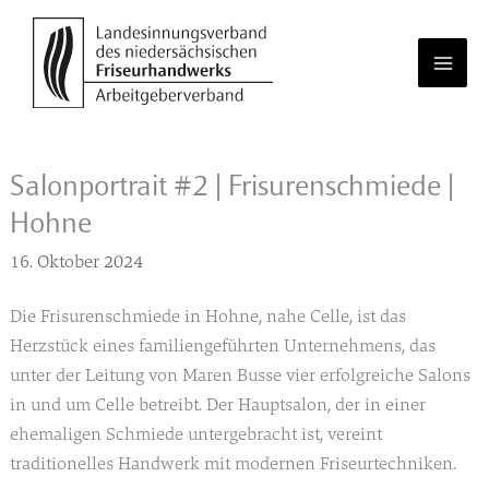
Zum
Inhalt
springen
Salonportrait #2 | Frisurenschmiede |
Hohne
16. Oktober 2024
Die Frisurenschmiede in Hohne, nahe Celle, ist das
Herzstück eines familiengeführten Unternehmens, das
unter der Leitung von Maren Busse vier erfolgreiche Salons
in und um Celle betreibt. Der Hauptsalon, der in einer
ehemaligen Schmiede untergebracht ist, vereint
traditionelles Handwerk mit modernen Friseurtechniken.