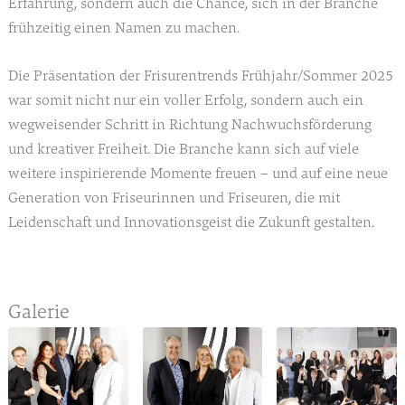
Erfahrung, sondern auch die Chance, sich in der Branche
frühzeitig einen Namen zu machen.
Die Präsentation der Frisurentrends Frühjahr/Sommer 2025
war somit nicht nur ein voller Erfolg, sondern auch ein
wegweisender Schritt in Richtung Nachwuchsförderung
und kreativer Freiheit. Die Branche kann sich auf viele
weitere inspirierende Momente freuen – und auf eine neue
Generation von Friseurinnen und Friseuren, die mit
Leidenschaft und Innovationsgeist die Zukunft gestalten.
Galerie