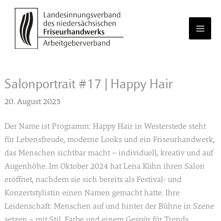
Zum
Inhalt
springen
Salonportrait #17 | Happy Hair
20. August 2025
Der Name ist Programm: Happy Hair in Westerstede steht
für Lebensfreude, moderne Looks und ein Friseurhandwerk,
das Menschen sichtbar macht – individuell, kreativ und auf
Augenhöhe. Im Oktober 2024 hat Lena Kühn ihren Salon
eröffnet, nachdem sie sich bereits als Festival- und
Konzertstylistin einen Namen gemacht hatte. Ihre
Leidenschaft: Menschen auf und hinter der Bühne in Szene
setzen – mit Stil, Farbe und einem Gespür für Trends.