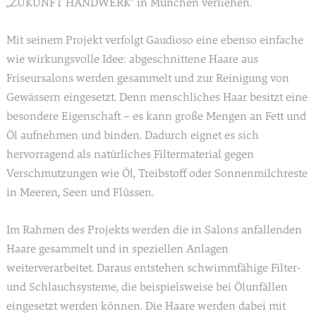
„ZUKUNFT HANDWERK“ in München verliehen.
Mit seinem Projekt verfolgt Gaudioso eine ebenso einfache
wie wirkungsvolle Idee: abgeschnittene Haare aus
Friseursalons werden gesammelt und zur Reinigung von
Gewässern eingesetzt. Denn menschliches Haar besitzt eine
besondere Eigenschaft – es kann große Mengen an Fett und
Öl aufnehmen und binden. Dadurch eignet es sich
hervorragend als natürliches Filtermaterial gegen
Verschmutzungen wie Öl, Treibstoff oder Sonnenmilchreste
in Meeren, Seen und Flüssen.
Im Rahmen des Projekts werden die in Salons anfallenden
Haare gesammelt und in speziellen Anlagen
weiterverarbeitet. Daraus entstehen schwimmfähige Filter-
und Schlauchsysteme, die beispielsweise bei Ölunfällen
eingesetzt werden können. Die Haare werden dabei mit