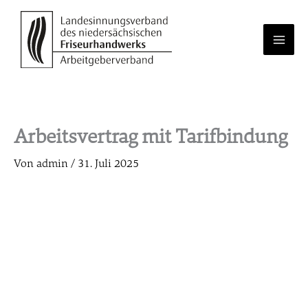
Zum
Inhalt
springen
Arbeitsvertrag mit Tarifbindung
Von
admin
/
31. Juli 2025