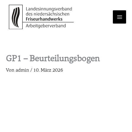
Zum
Inhalt
springen
GP1 – Beurteilungsbogen
Von
admin
/
10. März 2026